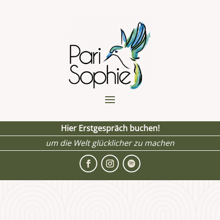
Hier Erstgespräch buchen!
um die Welt glücklicher zu machen