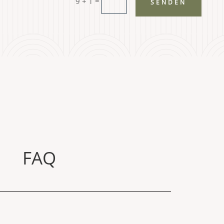
=
9 + 1
SENDEN
FAQ